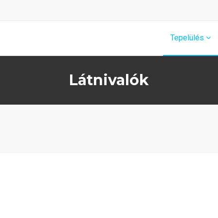
Tepelülés
Látnivalók