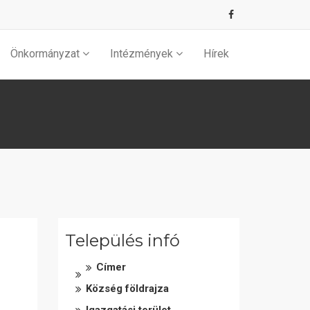
Önkormányzat
Intézmények
Hírek
Település infó
Címer
Község földrajza