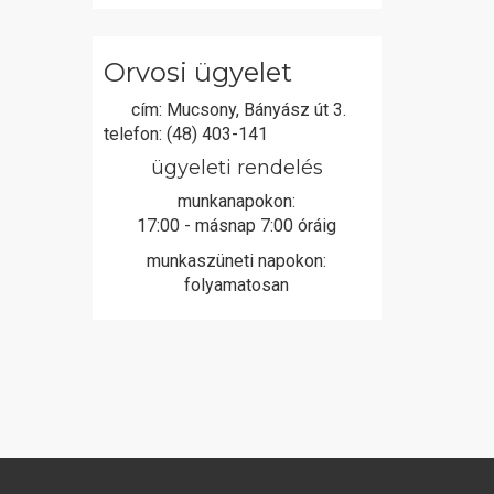
Orvosi ügyelet
cím:
Mucsony, Bányász út 3.
telefon:
(48) 403-141
ügyeleti rendelés
munkanapokon:
17:00 - másnap 7:00 óráig
munkaszüneti napokon:
folyamatosan