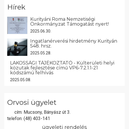
Hírek
Kurityáni Roma Nemzetiségi
Önkormányzat Támogatást nyert!
2025.06.30.
Ingatlanérverési hirdetmény Kurityán
548. hrsz.
2025.05.28.
LAKOSSÁGI TÁJÉKOZTATÓ - Külterületi helyi
közutak fejlesztése című VP6-7.2.1.1-21
kódszámú felhívás
2025.05.08.
Orvosi ügyelet
cím:
Mucsony, Bányász út 3.
telefon:
(48) 403-141
ügyeleti rendelés