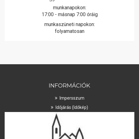
munkanapokon:
17:00 - másnap 7:00 óráig
munkaszüneti napokon:
folyamatosan
INFORMÁCIÓK
Impersszum
Időjárás (Időkép)