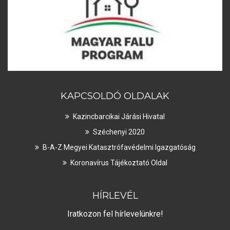
KAPCSOLDÓ OLDALAK
Kazincbarcikai Járási Hivatal
Széchenyi 2020
B-A-Z Megyei Katasztrófavédelmi Igazgatóság
Koronavírus Tájékoztató Oldal
HÍRLEVÉL
Iratkozon fel hírlevelünkre!